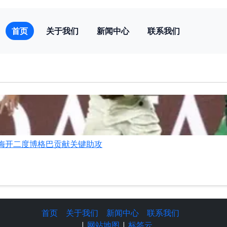
首页
关于我们
新闻中心
联系我们
鲁梅开二度博格巴贡献关键助攻
首页
关于我们
新闻中心
联系我们
|
网站地图
|
标签云