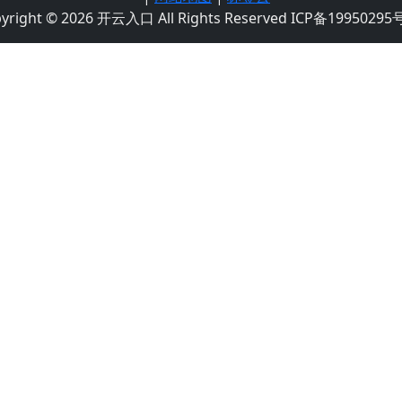
yright © 2026 开云入口 All Rights Reserved ICP备19950295